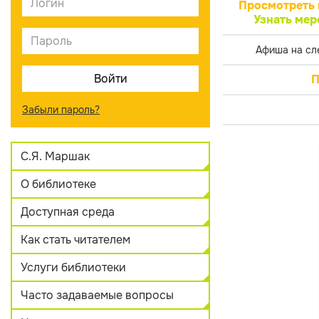
Просмотреть 
Узнать мер
Афиша на сл
П
Забыли пароль?
С.Я. Маршак
О библиотеке
Доступная среда
Как стать читателем
Услуги библиотеки
Часто задаваемые вопросы