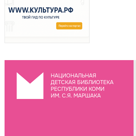
НАЦИОНАЛЬНАЯ
ДЕТСКАЯ БИБЛИОТЕКА
РЕСПУБЛИКИ КОМИ
ИМ. С.Я. МАРШАКА
Создание сайта