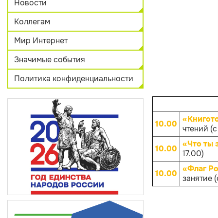
Новости
Коллегам
Мир Интернет
Значимые события
Политика конфиденциальности
«Книгот
10.00
чтений (с
«Что ты 
10.00
17.00)
«Флаг Ро
10.00
занятие (