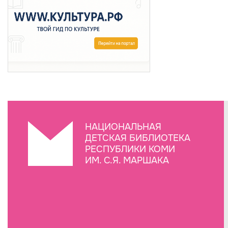
НАЦИОНАЛЬНАЯ
ДЕТСКАЯ БИБЛИОТЕКА
РЕСПУБЛИКИ КОМИ
ИМ. С.Я. МАРШАКА
Создание сайта