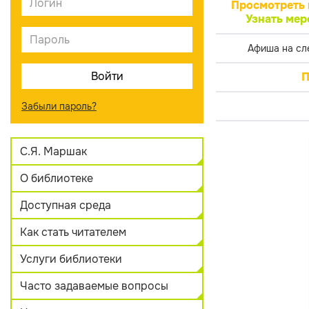
Просмотреть 
Узнать мер
Афиша на сл
П
Забыли пароль?
С.Я. Маршак
О библиотеке
Доступная среда
Как стать читателем
Услуги библиотеки
Часто задаваемые вопросы