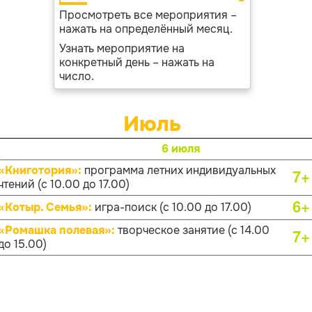
Просмотреть все мероприятия –
нажать на определённый месяц.
Узнать мероприятие на
конкретный день – нажать на
число.
Июль
6 июля
«Книготория»:
программа летних индивидуальных
7+
чтений (с 10.00 до 17.00)
6+
«Котыр. Семья»:
игра-поиск (с 10.00 до 17.00)
«Ромашка полевая»:
творческое занятие (с 14.00
7+
до 15.00)