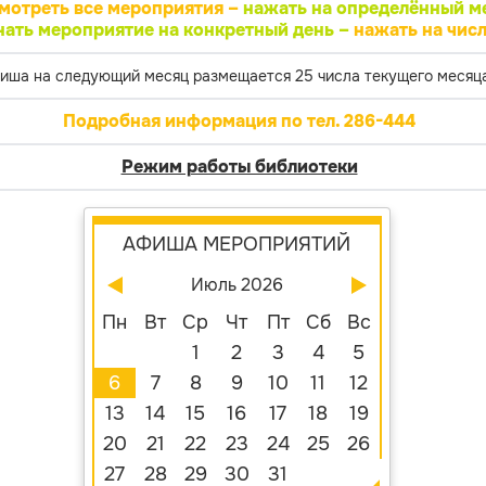
мотреть все мероприятия –
нажать на определённый м
нать мероприятие на конкретный день –
нажать на числ
иша на следующий месяц размещается 25 числа текущего месяца
Подробная информация по тел. 286-444
Режим работы библиотеки
АФИША МЕРОПРИЯТИЙ
Июль 2026
Пн
Вт
Ср
Чт
Пт
Сб
Вс
1
2
3
4
5
6
7
8
9
10
11
12
13
14
15
16
17
18
19
20
21
22
23
24
25
26
27
28
29
30
31