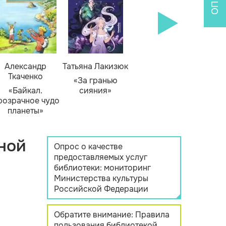
Александр
Татьяна Лакизюк
Ткаченко
«За гранью
«Байкал.
сияния»
розрачное чудо
планеты»
ной
Опрос о качестве
предоставляемых услуг
библиотеки: мониторинг
Министерства культуры
Российской Федерации
Обратите внимание: Правила
пользования библиотекой