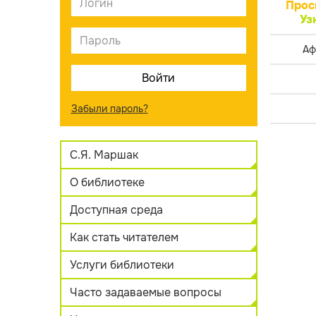
Прос
Уз
Аф
Забыли пароль?
С.Я. Маршак
О библиотеке
Доступная среда
Как стать читателем
Услуги библиотеки
Часто задаваемые вопросы