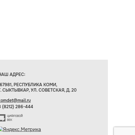
НАШ АДРЕС:
167981, РЕСПУБЛИКА КОМИ,
Г. СЫКТЫВКАР, УЛ. СОВЕТСКАЯ, Д. 20
komdet@mail.ru
8 (8212) 286-444