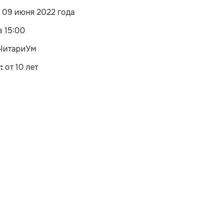
, 09 июня 2022 года
в 15:00
ЧитариУм
:
от 10 лет