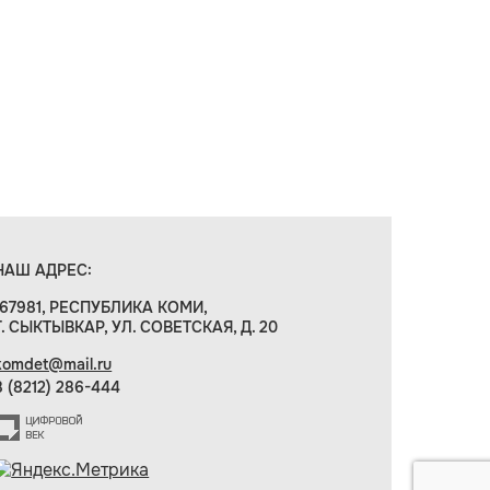
НАШ АДРЕС:
167981, РЕСПУБЛИКА КОМИ,
Г. СЫКТЫВКАР, УЛ. СОВЕТСКАЯ, Д. 20
komdet@mail.ru
8 (8212) 286-444