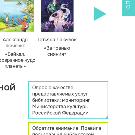
Александр
Татьяна Лакизюк
Ткаченко
«За гранью
«Байкал.
сияния»
розрачное чудо
планеты»
ной
Опрос о качестве
предоставляемых услуг
библиотеки: мониторинг
Министерства культуры
Российской Федерации
Обратите внимание: Правила
пользования библиотекой