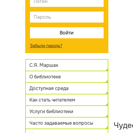
Забыли пароль?
С.Я. Маршак
О библиотеке
Доступная среда
Как стать читателем
Услуги библиотеки
Часто задаваемые вопросы
Чуде