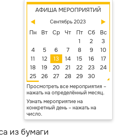
АФИША МЕРОПРИЯТИЙ
Сентябрь 2023
Пн
Вт
Ср
Чт
Пт
Сб
Вс
1
2
3
4
5
6
7
8
9
10
11
12
13
14
15
16
17
18
19
20
21
22
23
24
25
26
27
28
29
30
Просмотреть все мероприятия –
нажать на определённый месяц.
Узнать мероприятие на
конкретный день – нажать на
число.
са из бумаги