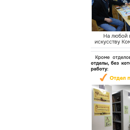
На любой 
искусству Ко
Кроме отдело
отделы, без ко
работу
:
Отдел 