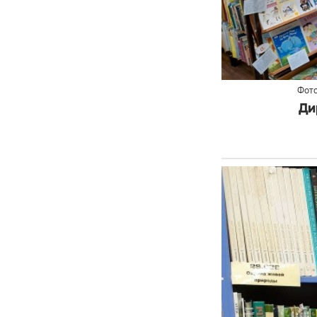
Фото
Ди