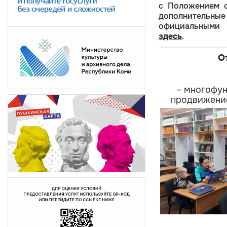
с Положением о
дополнительн
официальными 
здесь
.
О
– многофун
продвижение