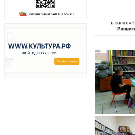
в залах «
-
Развит