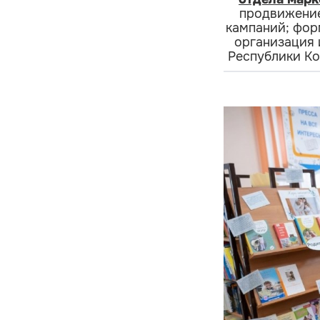
продвижение
кампаний; фор
организация 
Республики Ко