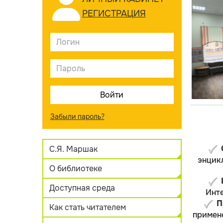
РЕГИСТРАЦИЯ
Забыли пароль?
С.Я. Маршак
энцик
О библиотеке
Доступная среда
Инте
П
Как стать читателем
примен