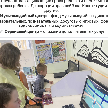
государства, защищающие права ребёнка и семьи: Конв
правах ребенка, Декларация прав ребёнка, Конституция
другие.
Мультимедийный центр
– фонд мультимедийных дисков
азовательных, познавательных, досуговых, игровых; фо
аудиокниг на CD и аудиокассетах.
Сервисный центр
– оказание дополнительных услуг.