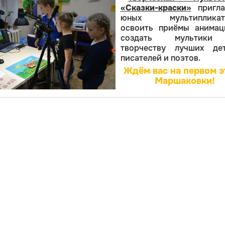
«Сказки-краски»
пригла
юных мультипликат
о
своить приёмы анимац
создать мультики
творчеству лучших дет
писателей и поэтов.
Ждём вас на первом 
Маршаковки!