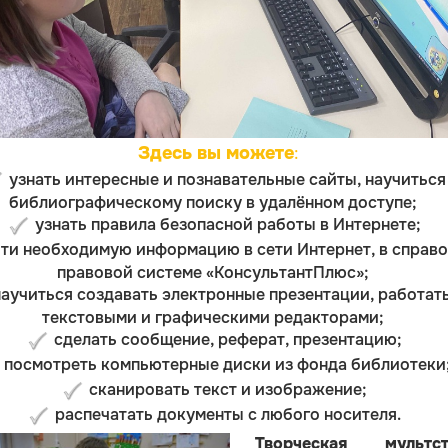
Здесь вы можете
:
узнать интересные и познавательные сайты, научиться
библиографическому поиску в удалённом доступе;
узнать правила безопасной работы в Интернете;
ти необходимую информацию в сети Интернет, в справо
правовой системе «КонсультантПлюс»;
научиться создавать электронные презентации, работать
текстовыми и графическими редакторами;
сделать сообщение, реферат, презентацию;
посмотреть компьютерные диски из фонда библиотеки
сканировать текст и изображение;
распечатать документы с любого носителя.
Творческая мультст