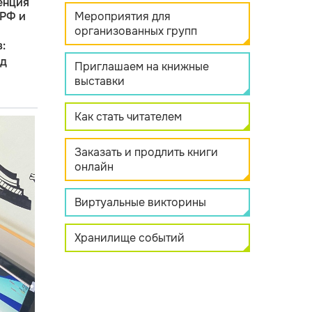
енция
 РФ и
Мероприятия для
организованных групп
:
нд
Приглашаем на книжные
выставки
Как стать читателем
Заказать и продлить книги
онлайн
Виртуальные викторины
Хранилище событий