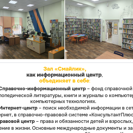
Зал «Смайлик»,
как информационный центр
,
объединяет в себе
:
Справочно-информационный центр
– фонд справочной
лопедической литературы, книги и журналы о компьюте
компьютерных технологиях.
Интернет-центр
– поиск необходимой информации в се
рнет, в справочно-правовой системе «КонсультантПлюс
равовой центр
– права и обязанности детей и взрослых,
ение в жизни. Основные международные документы и з