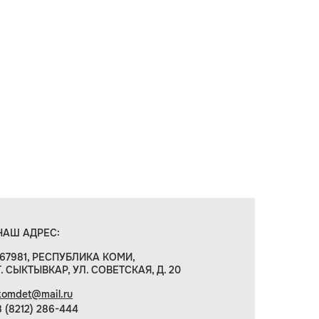
НАШ АДРЕС:
167981, РЕСПУБЛИКА КОМИ,
Г. СЫКТЫВКАР, УЛ. СОВЕТСКАЯ, Д. 20
komdet@mail.ru
8 (8212) 286-444