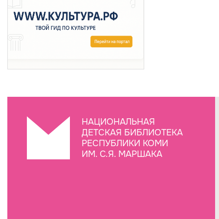
НАЦИОНАЛЬНАЯ
ДЕТСКАЯ БИБЛИОТЕКА
РЕСПУБЛИКИ КОМИ
ИМ. С.Я. МАРШАКА
Создание сайта