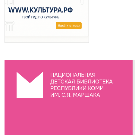
НАЦИОНАЛЬНАЯ
ДЕТСКАЯ БИБЛИОТЕКА
РЕСПУБЛИКИ КОМИ
ИМ. С.Я. МАРШАКА
Создание сайта