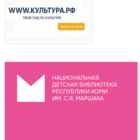
НАЦИОНАЛЬНАЯ
ДЕТСКАЯ БИБЛИОТЕКА
РЕСПУБЛИКИ КОМИ
ИМ. С.Я. МАРШАКА
Создание сайта