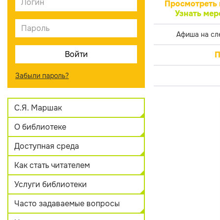
Просмотреть 
Узнать мер
Афиша на сл
П
Забыли пароль?
С.Я. Маршак
О библиотеке
Доступная среда
Как стать читателем
Услуги библиотеки
Часто задаваемые вопросы