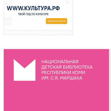
НАЦИОНАЛЬНАЯ
ДЕТСКАЯ БИБЛИОТЕКА
РЕСПУБЛИКИ КОМИ
ИМ. С.Я. МАРШАКА
Создание сайта