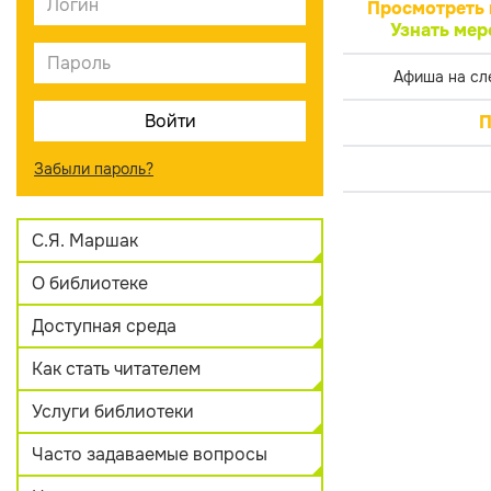
Просмотреть 
Узнать мер
Афиша на сл
П
Забыли пароль?
С.Я. Маршак
О библиотеке
Доступная среда
Как стать читателем
Услуги библиотеки
Часто задаваемые вопросы