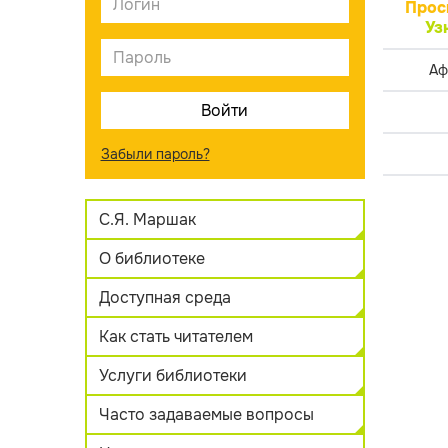
Прос
Уз
Аф
Забыли пароль?
С.Я. Маршак
О библиотеке
Доступная среда
Как стать читателем
Услуги библиотеки
Часто задаваемые вопросы