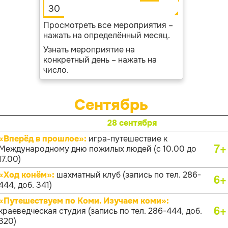
30
Просмотреть все мероприятия –
нажать на определённый месяц.
Узнать мероприятие на
конкретный день – нажать на
число.
Сентябрь
28 сентября
«Вперёд в прошлое»:
игра-путешествие к
7+
Международному дню пожилых людей (с 10.00 до
17.00)
«Ход конём»:
шахматный клуб (запись по тел. 286-
6+
444, доб. 341)
«Путешествуем по Коми. Изучаем коми»:
6+
краеведческая студия (запись по тел. 286-444, доб.
320)