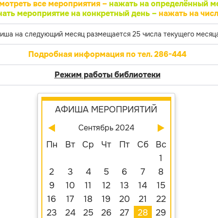
мотреть все мероприятия –
нажать на определённый м
нать мероприятие на конкретный день –
нажать на числ
иша на следующий месяц размещается 25 числа текущего месяца
Подробная информация по тел. 286-444
Режим работы библиотеки
АФИША МЕРОПРИЯТИЙ
Сентябрь 2024
Пн
Вт
Ср
Чт
Пт
Сб
Вс
1
2
3
4
5
6
7
8
9
10
11
12
13
14
15
16
17
18
19
20
21
22
23
24
25
26
27
28
29