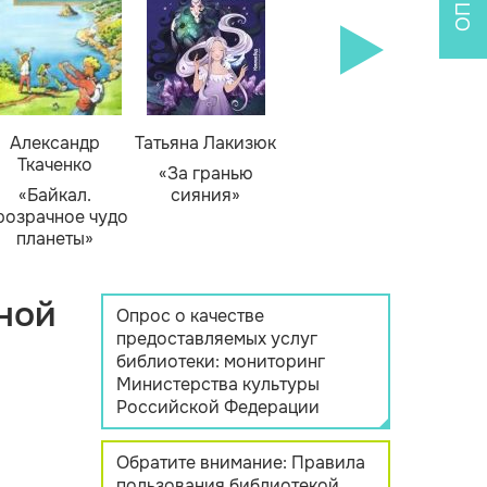
Александр
Татьяна Лакизюк
Ткаченко
«За гранью
«Байкал.
сияния»
розрачное чудо
планеты»
ной
Опрос о качестве
предоставляемых услуг
библиотеки: мониторинг
Министерства культуры
Российской Федерации
Обратите внимание: Правила
пользования библиотекой