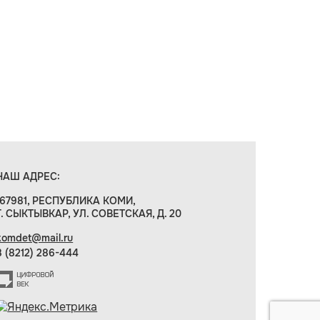
НАШ АДРЕС:
167981, РЕСПУБЛИКА КОМИ,
Г. СЫКТЫВКАР, УЛ. СОВЕТСКАЯ, Д. 20
komdet@mail.ru
8 (8212) 286-444