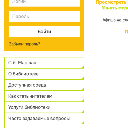
Просмотреть 
Узнать мер
Афиша на сл
П
Забыли пароль?
С.Я. Маршак
О библиотеке
Доступная среда
Как стать читателем
Услуги библиотеки
Часто задаваемые вопросы