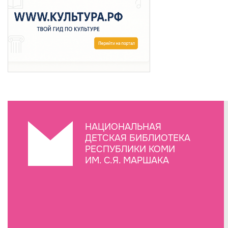
НАЦИОНАЛЬНАЯ
ДЕТСКАЯ БИБЛИОТЕКА
РЕСПУБЛИКИ КОМИ
ИМ. С.Я. МАРШАКА
Создание сайта