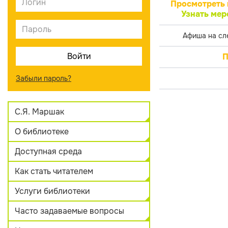
Просмотреть 
Узнать мер
Афиша на сл
П
Забыли пароль?
С.Я. Маршак
О библиотеке
Доступная среда
Как стать читателем
Услуги библиотеки
Часто задаваемые вопросы