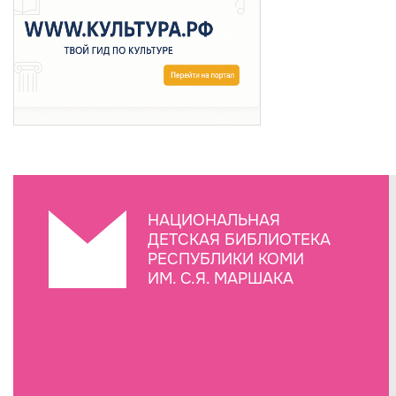
НАЦИОНАЛЬНАЯ
ДЕТСКАЯ БИБЛИОТЕКА
РЕСПУБЛИКИ КОМИ
ИМ. С.Я. МАРШАКА
Создание сайта