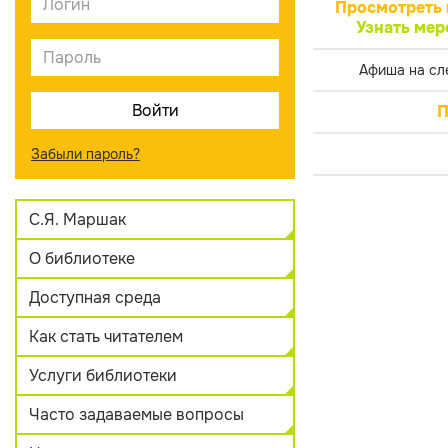
Просмотреть 
Узнать мер
Афиша на сл
П
Забыли пароль?
С.Я. Маршак
О библиотеке
Доступная среда
Как стать читателем
Услуги библиотеки
Часто задаваемые вопросы