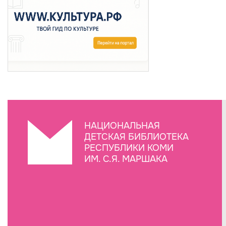
НАЦИОНАЛЬНАЯ
ДЕТСКАЯ БИБЛИОТЕКА
РЕСПУБЛИКИ КОМИ
ИМ. С.Я. МАРШАКА
Создание сайта