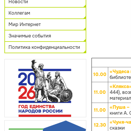
Новости
Коллегам
Мир Интернет
Значимые события
Политика конфиденциальности
«Чудеса
10.00
библиотек
«Клякса
11.00
444), во
материало
«Пуша –
11.00
книги А.
«Чуня-ча
12.30
сказки