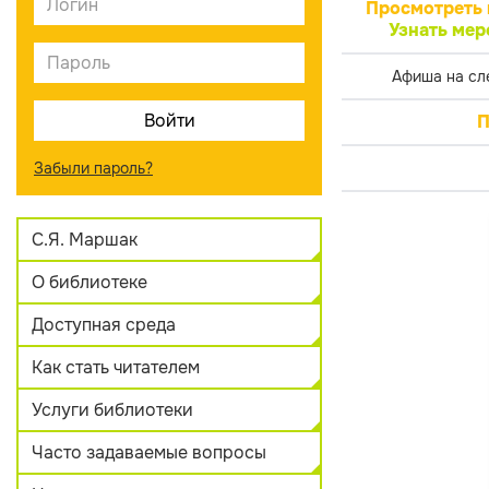
Просмотреть 
Узнать мер
Афиша на сл
П
Забыли пароль?
С.Я. Маршак
О библиотеке
Доступная среда
Как стать читателем
Услуги библиотеки
Часто задаваемые вопросы