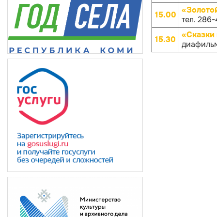
«Золото
15.00
тел. 286-
«Сказки 
15.30
диафиль