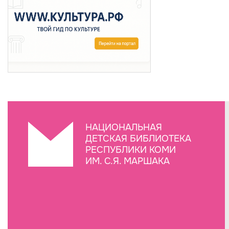
НАЦИОНАЛЬНАЯ
ДЕТСКАЯ БИБЛИОТЕКА
РЕСПУБЛИКИ КОМИ
ИМ. С.Я. МАРШАКА
Создание сайта