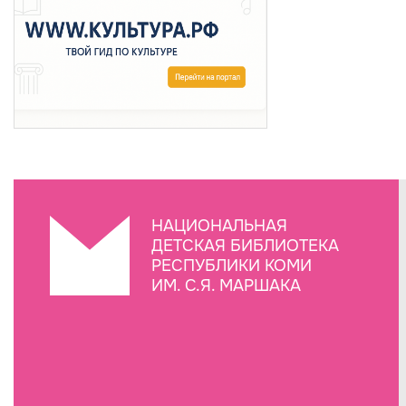
НАЦИОНАЛЬНАЯ
ДЕТСКАЯ БИБЛИОТЕКА
РЕСПУБЛИКИ КОМИ
ИМ. С.Я. МАРШАКА
Создание сайта