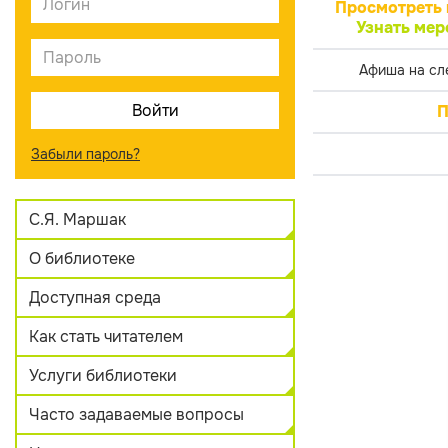
Просмотреть 
Узнать мер
Афиша на сл
П
Забыли пароль?
С.Я. Маршак
О библиотеке
Доступная среда
Как стать читателем
Услуги библиотеки
Часто задаваемые вопросы