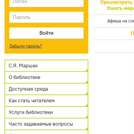
Просмотреть 
Узнать мер
Афиша на сл
П
Забыли пароль?
С.Я. Маршак
О библиотеке
Доступная среда
Как стать читателем
Услуги библиотеки
Часто задаваемые вопросы