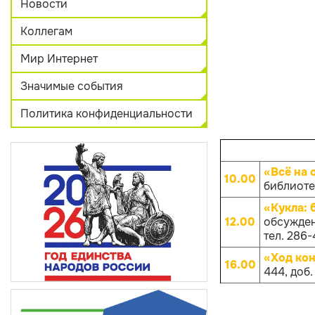
Новости
Коллегам
Мир Интернет
Значимые события
Политика конфиденциальности
«Всё на 
10.00
библиотек
«Кукла: 
12.00
обсужден
тел. 286-
«Ход ко
16.00
444, доб.