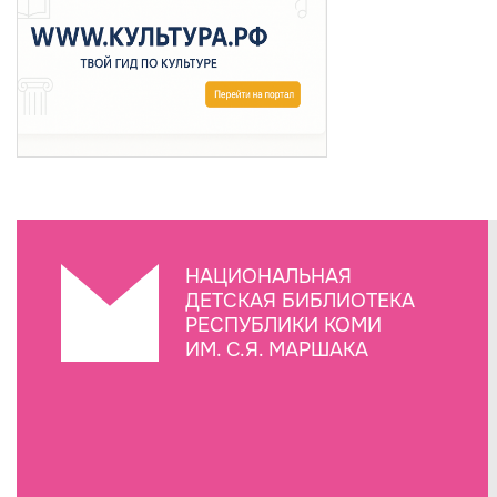
НАЦИОНАЛЬНАЯ
ДЕТСКАЯ БИБЛИОТЕКА
РЕСПУБЛИКИ КОМИ
ИМ. С.Я. МАРШАКА
Создание сайта