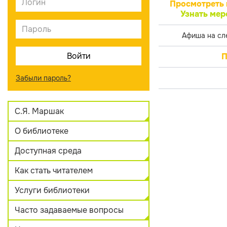
Просмотреть 
Узнать мер
Афиша на сл
П
Забыли пароль?
С.Я. Маршак
О библиотеке
Доступная среда
Как стать читателем
Услуги библиотеки
Часто задаваемые вопросы