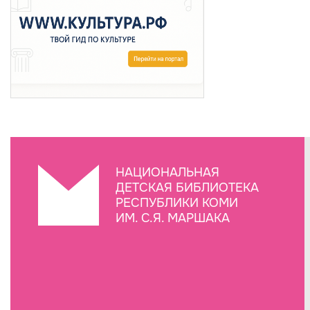
НАЦИОНАЛЬНАЯ
ДЕТСКАЯ БИБЛИОТЕКА
РЕСПУБЛИКИ КОМИ
ИМ. С.Я. МАРШАКА
Создание сайта