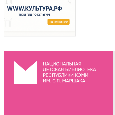
НАЦИОНАЛЬНАЯ
ДЕТСКАЯ БИБЛИОТЕКА
РЕСПУБЛИКИ КОМИ
ИМ. С.Я. МАРШАКА
Создание сайта