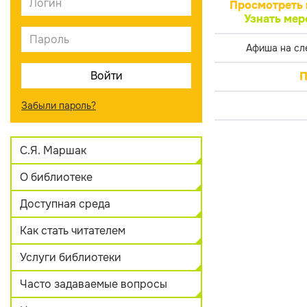
Просмотреть 
Узнать мер
Афиша на сл
П
Забыли пароль?
С.Я. Маршак
О библиотеке
Доступная среда
Как стать читателем
Услуги библиотеки
Часто задаваемые вопросы