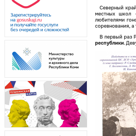
Северный край
местных школ 
любителями гоно
соревнования, а
В первый раз 
республики
. Де