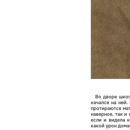
Во дворе школ
качался на ней.
протираются мат
наверное, так и
если и видела к
какой урон дома