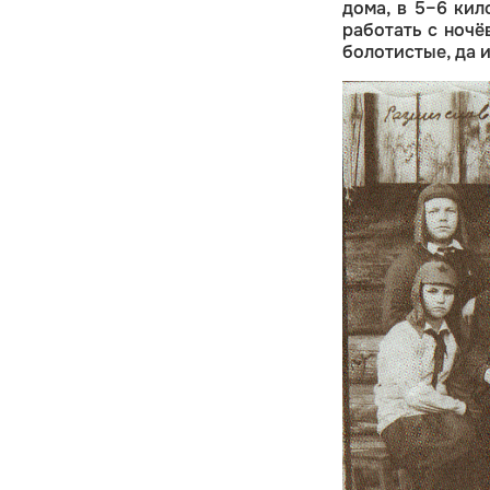
дома, в 5–6 кил
работать с ночё
болотистые, да 