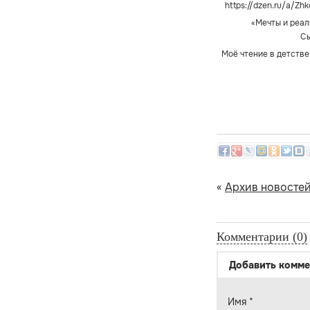
https://dzen.ru/a/Zh
«Мечты и реал
Сы
Моё чтение в детстве
«
Архив новосте
Комментарии (0)
Добавить комме
Имя
*