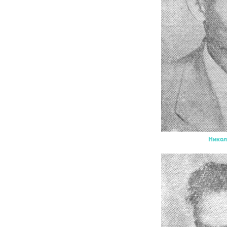
Никол