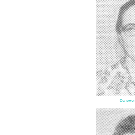
Соломон