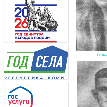
Генна