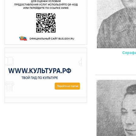
Серафи