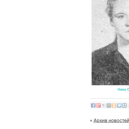
Нина 
«
Архив новосте