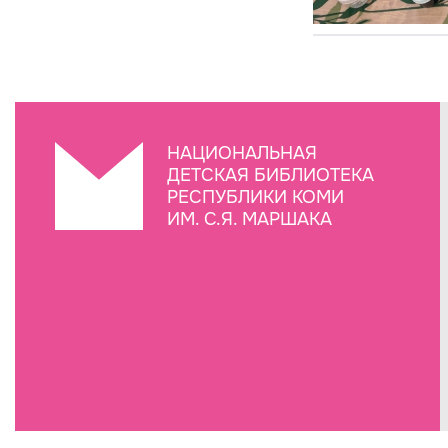
НАЦИОНАЛЬНАЯ
ДЕТСКАЯ БИБЛИОТЕКА
РЕСПУБЛИКИ КОМИ
ИМ. С.Я. МАРШАКА
Создание сайта