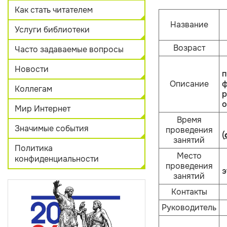
Как стать читателем
Название
Услуги библиотеки
Возраст
Часто задаваемые вопросы
Новости
Описание
ф
Коллегам
о
Мир Интернет
Время
Значимые события
проведения
(
занятий
Политика
Место
конфиденциальности
проведения
э
занятий
Контакты
Руководитель