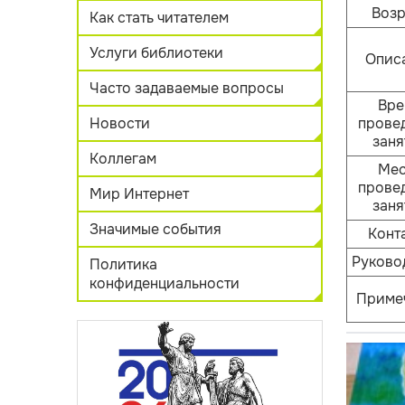
Возр
Как стать читателем
Услуги библиотеки
Опис
Часто задаваемые вопросы
Вре
Новости
прове
заня
Коллегам
Мес
прове
Мир Интернет
заня
Значимые события
Конт
Руково
Политика
конфиденциальности
Приме