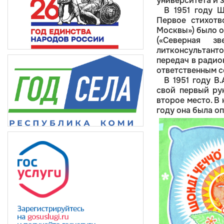
университета и 
В 1951 году 
Первое стихотв
Москвы») было о
(«Северная з
литконсультант
передач в радио
ответственным с
В 1951 году В
свой первый ру
второе место. В
году она была оп