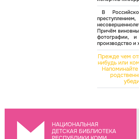
В Российско
преступлением
несовершенноле
Причём виновным
фотографии, и
производство и 
Прежде чем от
нибудь или ком
Напоминайте 
родственни
убеди
НАЦИОНАЛЬНАЯ
ДЕТСКАЯ БИБЛИОТЕКА
РЕСПУБЛИКИ КОМИ