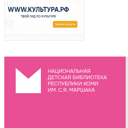
НАЦИОНАЛЬНАЯ
ДЕТСКАЯ БИБЛИОТЕКА
РЕСПУБЛИКИ КОМИ
ИМ. С.Я. МАРШАКА
Создание сайта