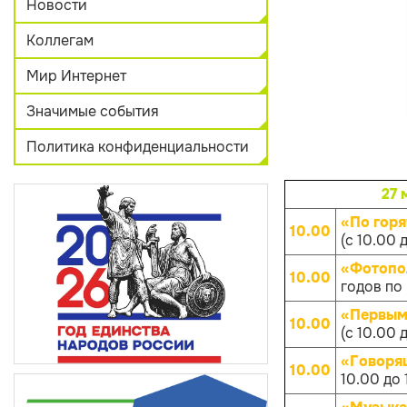
Новости
Коллегам
Мир Интернет
Значимые события
Политика конфиденциальности
27 
«По гор
10.00
(с 10.00 
«Фотопо
10.00
годов по 
«Первым
10.00
(с 10.00 
«Говоря
10.00
10.00 до 