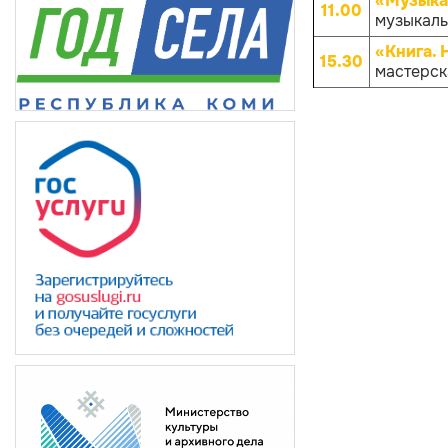
«Музыка
11.00
музыкаль
«Книга. 
15.30
мастерска