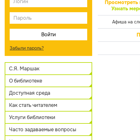
Просмотреть 
Узнать мер
Афиша на сл
П
Забыли пароль?
С.Я. Маршак
О библиотеке
Доступная среда
Как стать читателем
Услуги библиотеки
Часто задаваемые вопросы