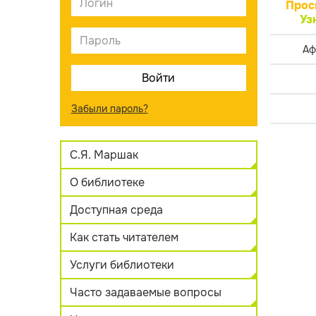
Прос
Уз
Аф
Забыли пароль?
С.Я. Маршак
О библиотеке
Доступная среда
Как стать читателем
Услуги библиотеки
Часто задаваемые вопросы