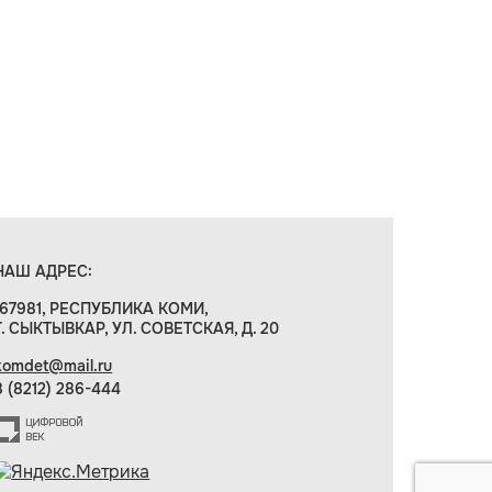
НАШ АДРЕС:
167981, РЕСПУБЛИКА КОМИ,
Г. СЫКТЫВКАР, УЛ. СОВЕТСКАЯ, Д. 20
komdet@mail.ru
8 (8212) 286-444