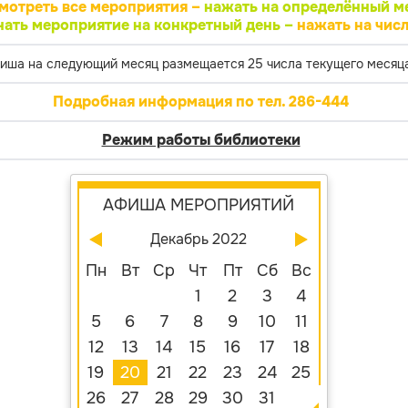
мотреть все мероприятия –
нажать на определённый м
нать мероприятие на конкретный день –
нажать на числ
иша на следующий месяц размещается 25 числа текущего месяца
Подробная информация по тел. 286-444
Режим работы библиотеки
АФИША МЕРОПРИЯТИЙ
Декабрь 2022
Пн
Вт
Ср
Чт
Пт
Сб
Вс
1
2
3
4
5
6
7
8
9
10
11
12
13
14
15
16
17
18
19
20
21
22
23
24
25
26
27
28
29
30
31