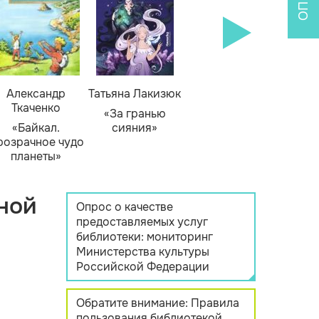
Александр
Татьяна Лакизюк
Ткаченко
«За гранью
«Байкал.
сияния»
розрачное чудо
планеты»
ной
Опрос о качестве
предоставляемых услуг
библиотеки: мониторинг
Министерства культуры
Российской Федерации
Обратите внимание: Правила
пользования библиотекой