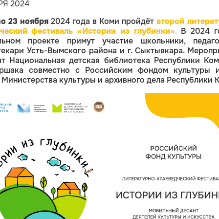
РЯ 2024
по 23 ноября
2024 года в Коми пройдёт
второй литерат
ческий фестиваль
«Истории из глубинки»
.
В 2024 г
льном проекте примут участие школьники, педаг
екари Усть-Вымского района и г. Сыктывкара. Меропр
т Национальная детская библиотека Республики Ком
аршака совместно с Российским фондом культуры 
 Министерства культуры и архивного дела Республики 