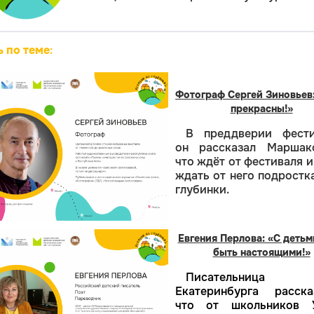
ь по теме
:
Фотограф Сергей Зиновьев
прекрасны!»
В преддверии фести
он рассказал Маршако
что ждёт от фестиваля и
ждать от него подростк
глубинки.
Евгения Перлова: «С детьм
быть настоящими!»
Писательница
Екатеринбурга расска
что от школьников У