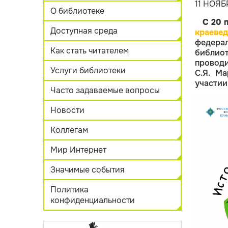
11 НОЯБ
О библиотеке
С 20 
Доступная среда
краевед
федера
Как стать читателем
библиот
проводи
Услуги библиотеки
С.Я. М
участии
Часто задаваемые вопросы
Новости
Коллегам
Мир Интернет
Значимые события
Политика
конфиденциальности