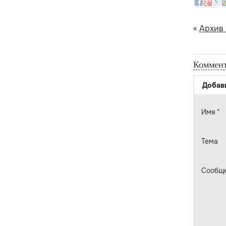
«
Архив
Коммент
Добав
Имя
*
Тема
Сообщ