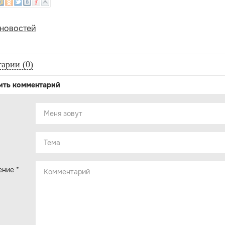
 новостей
арии (0)
ить комментарий
ение
*