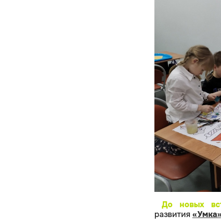
До новых в
развития
«Умка