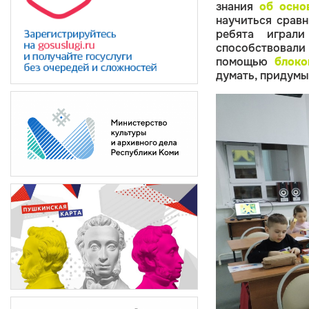
знания
об осно
научиться сравн
ребята
игра
способствовали 
помощью
блоко
думать, придумы