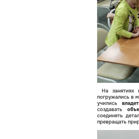
На занятиях
погружались в 
учились
владет
создавать
объе
соединять детал
превращать прир