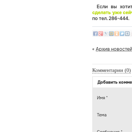
Если вы хот
сделать уже сей
по тел. 286-444.
«
Архив новосте
Комментарии (0)
Добавить комме
Имя
*
Тема