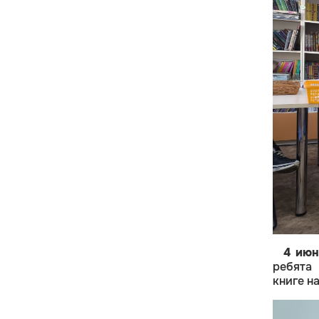
4 июн
ребята
книге н