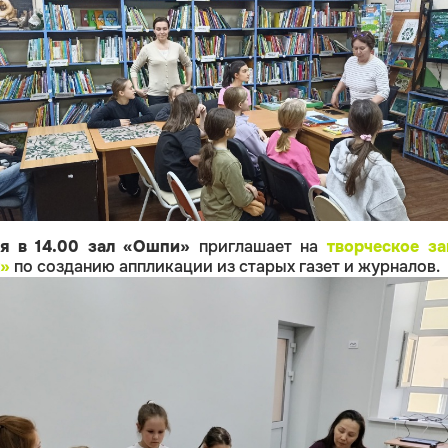
я в 14.00 зал «Ошпи»
приглашает на
творческое за
»
по созданию аппликации из старых газет и журналов.