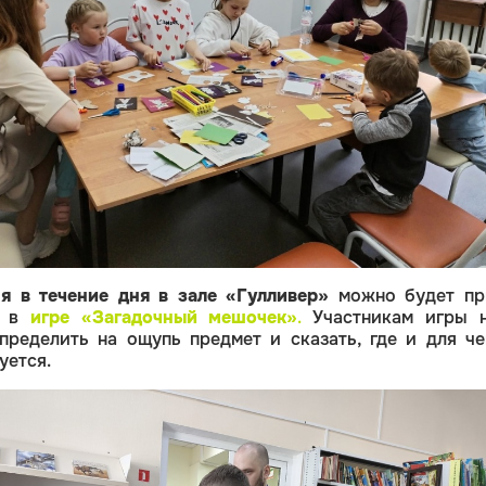
я в течение дня в зале «Гулливер»
можно будет пр
е в
игре «Загадочный мешочек»
.
Участникам игры 
пределить на ощупь предмет и сказать, где и для че
уется.