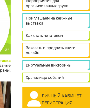
Мероприятия для
организованных групп
Приглашаем на книжные
выставки
Как стать читателем
Заказать и продлить книги
онлайн
тавка
Виртуальные викторины
азные
раны:
Хранилище событий
ЛИЧНЫЙ КАБИНЕТ
РЕГИСТРАЦИЯ