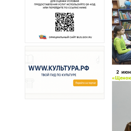
2 июн
«Щенок