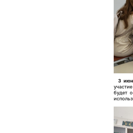
3 июн
участи
будет о
использ