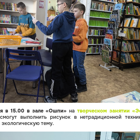
я в 15.00 в зале «Ошпи»
на
творческом занятии «Э
 смогут выполнить рисунок в нетрадиционной техни
а экологическую тему.