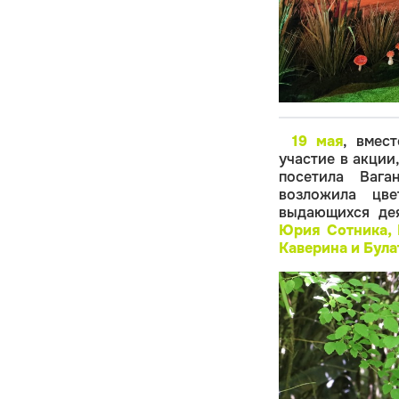
19 мая
,
вмест
участие в акции
посетила Вага
возложила цв
выдающихся дея
Юрия Сотника, 
Каверина и Бул