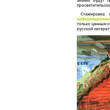
знания будут п
просветительско
Стажировка
информационно
только ценным о
русской литерат