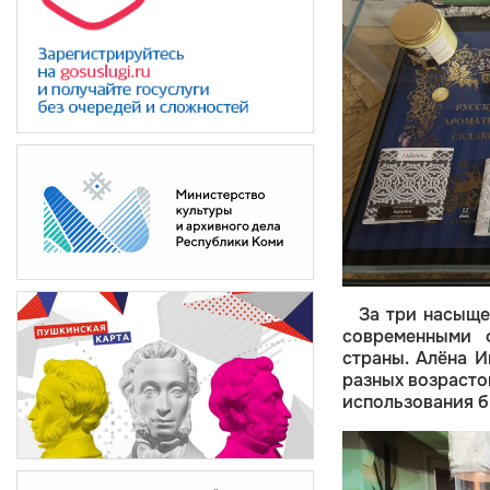
За три насыще
современными 
страны. Алёна И
разных возрасто
использования б