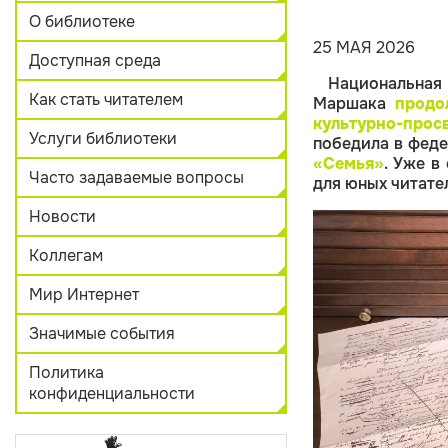
О библиотеке
25 МАЯ 2026
Доступная среда
Национальная
Как стать читателем
Маршака
п
родо
культурно-прос
Услуги библиотеки
победила в фед
«Семья»
. Уже в
Часто задаваемые вопросы
для юных читате
Новости
Коллегам
Мир Интернет
Значимые события
Политика
конфиденциальности