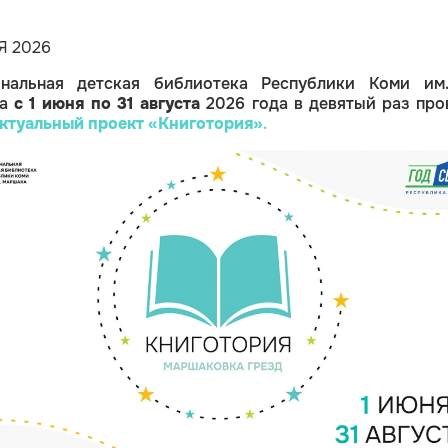
Я 2026
нальная детская библиотека Республики Коми им.
ка
с 1 июня по 31 августа
2026 года в девятый раз про
ктуальный
проект «Книготория»
.