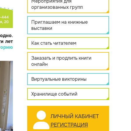
Мероприятия для
организованных групп
Приглашаем на книжные
выставки
одно
.
и лет
Как стать читателем
торию
Заказать и продлить книги
онлайн
Виртуальные викторины
Хранилище событий
ЛИЧНЫЙ КАБИНЕТ
РЕГИСТРАЦИЯ