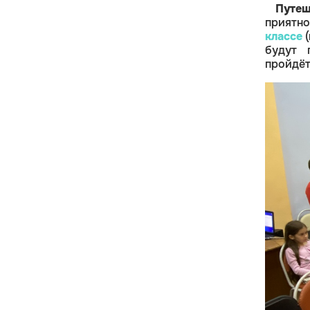
Путеш
приятно
классе
(
будут
пройдёт