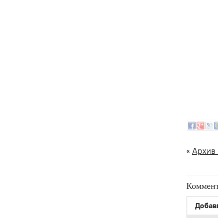
«
Архив
Коммент
Добав