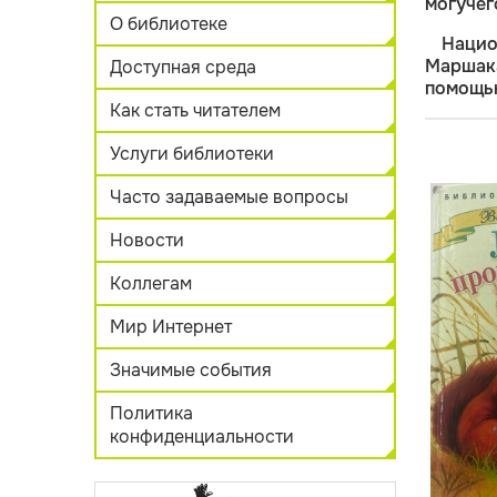
могучег
О библиотеке
Нацио
Маршак
Доступная среда
помощ
Как стать читателем
Услуги библиотеки
Часто задаваемые вопросы
Новости
Коллегам
Мир Интернет
Значимые события
Политика
конфиденциальности