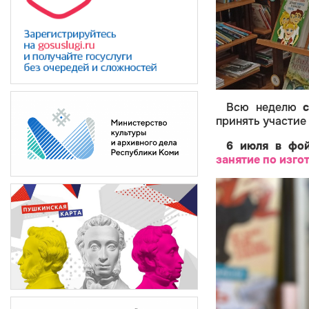
Всю неделю
принять участие
6 июля в фой
занятие
по изго