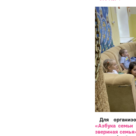
Для организ
«Азбука семьи
звериная семья