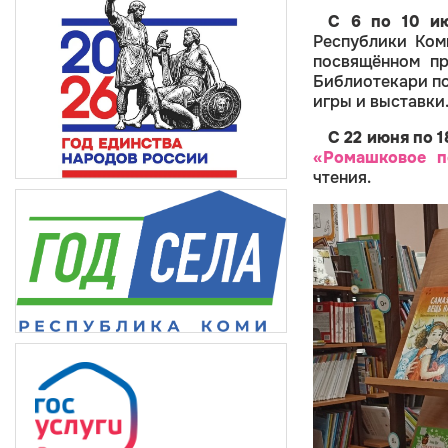
С
6 по 10 и
Республики Ком
посвящённом п
Библиотекари по
игры и выставки
С 22 июня по 
«Ромашковое п
чтения.