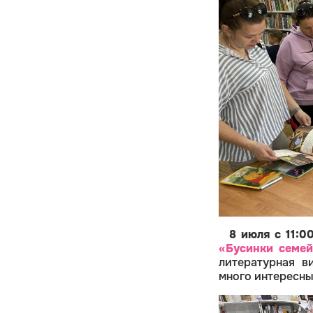
8 июля с 11:0
«Бусинки семей
литературная в
много интересны