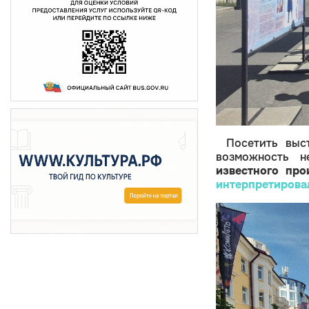
Посетить вы
возможность 
известного про
интерпретировал