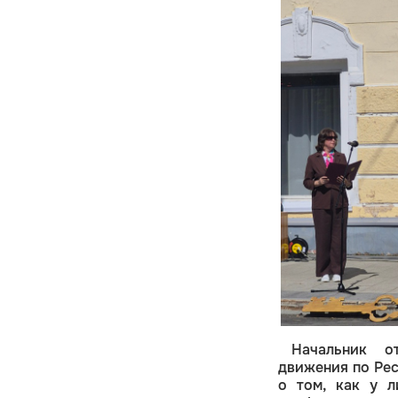
Начальник о
движения по Ре
о том, как у л