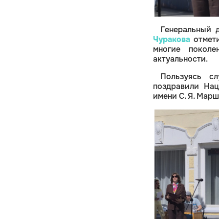
Генеральный 
Чуракова
отмети
многие поколе
актуальности.
Пользуясь сл
поздравили Нац
имени С. Я. Мар