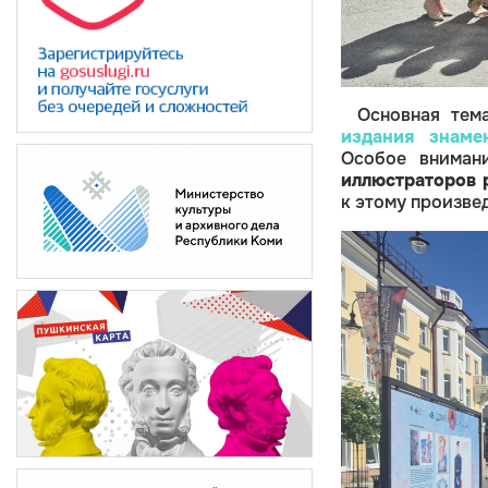
Основная тем
издания знаме
Особое вниман
иллюстраторов 
к этому произве