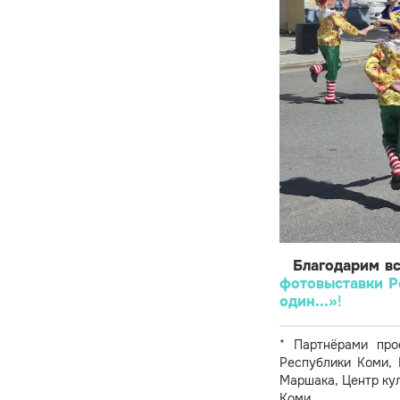
Благодарим вс
фотовыставки Р
один...»
!
* Партнёрами про
Республики Коми, 
Маршака, Центр ку
Коми.