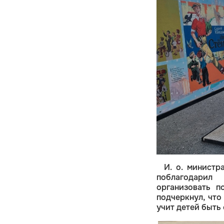
И. о. минист
поблагодарил
организовать п
подчеркнул, что
учит детей быть