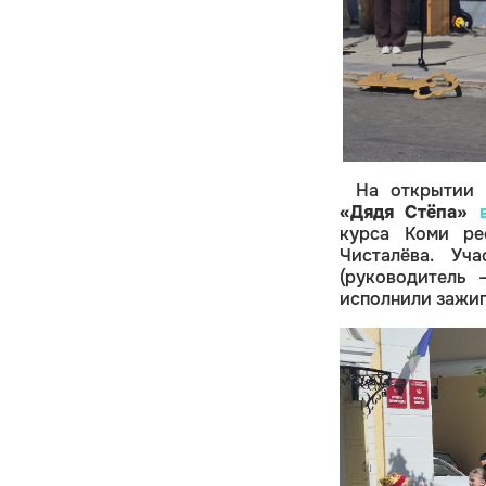
На открытии
«Дядя Стёпа»
курса Коми ре
Чисталёва. Уч
(руководитель
исполнили зажиг