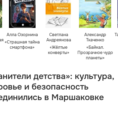
Алла Озорнина
Светлана
Александр
Т
ая
Андреянова
Ткаченко
«Страшная тайна
смартфона»
«Жёлтые
«Байкал.
конверты»
Прозрачное чудо
планеты»
анители детства»: культура,
ровье и безопасность
единились в Маршаковке