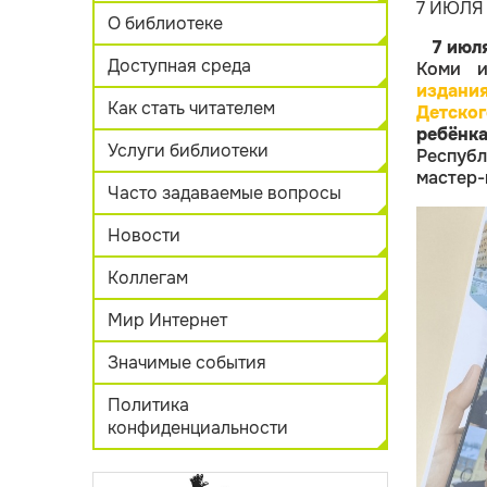
7 ИЮЛЯ
О библиотеке
7 июл
Доступная среда
Коми и
издания
Как стать читателем
Детског
ребёнк
Услуги библиотеки
Респуб
мастер-
Часто задаваемые вопросы
Новости
Коллегам
Мир Интернет
Значимые события
Политика
конфиденциальности