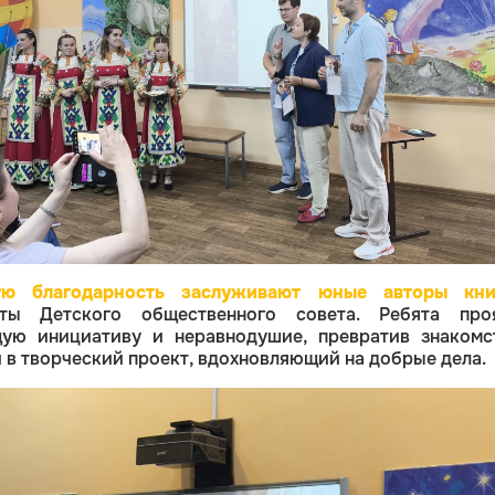
ую благодарность заслуживают юные авторы кни
сты Детского общественного совета. Ребята про
щую инициативу и неравнодушие, превратив знакомс
 в творческий проект, вдохновляющий на добрые дела.