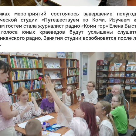
ках мероприятий состоялось завершение полуго
дческой студии «Путешествуем по Коми. Изучаем к
м гостем стала журналист радио «Коми гор» Елена Быст
 голоса юных краеведов будут услышаны слушат
иканского радио. Занятия студии возобновятся после л
.