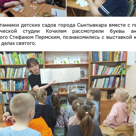
танники детских садов города Сыктывкара вместе с г
дческой студии Кочилем рассмотрели буквы ан
ого Стефаном Пермским, познакомились с выставкой к
 делах святого.