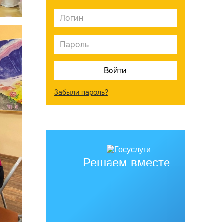
Забыли пароль?
Решаем вместе