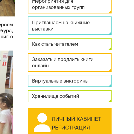
Мероприятия для
организованных групп
Приглашаем на книжные
ероем
выставки
бура,
ниг о
Как стать читателем
Заказать и продлить книги
онлайн
Виртуальные викторины
Хранилище событий
ЛИЧНЫЙ КАБИНЕТ
РЕГИСТРАЦИЯ