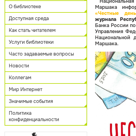
Национальна
О библиотеке
Маршака инфо
«Честные день
Доступная среда
журнала Респу
Банка России по
Как стать читателем
Управления Фед
Национальной д
Услуги библиотеки
Маршака.
Часто задаваемые вопросы
Новости
Коллегам
Мир Интернет
Значимые события
Политика
конфиденциальности