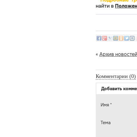
найти в
Положен
«
Архив новосте
Комментарии (0)
Добавить комме
Имя
*
Тема