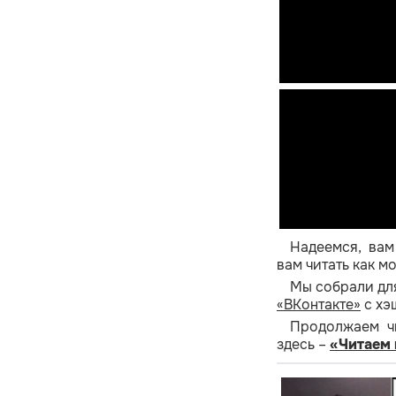
Надеемся, вам
вам читать как м
Мы собрали дл
«ВКонтакте»
с хэ
Продолжаем чи
здесь –
«Читаем 