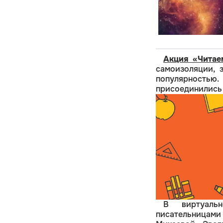
Акция «Читае
самоизоляции, 
популярность
присоединились ч
В виртуаль
писательницам