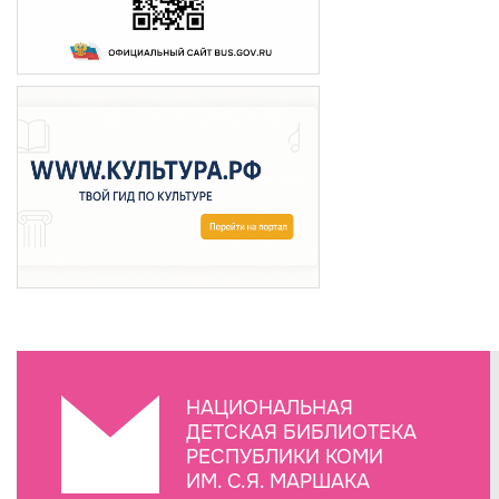
НАЦИОНАЛЬНАЯ
ДЕТСКАЯ БИБЛИОТЕКА
РЕСПУБЛИКИ КОМИ
ИМ. С.Я. МАРШАКА